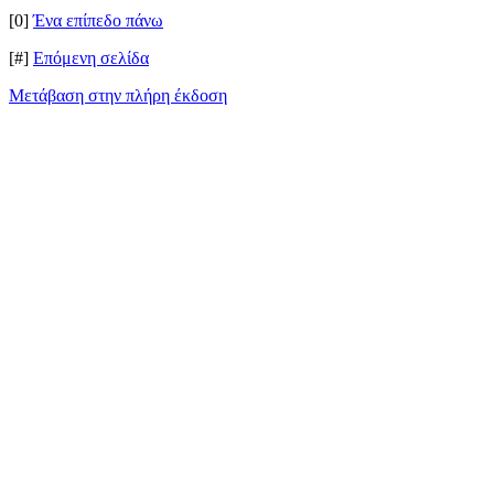
[0]
Ένα επίπεδο πάνω
[#]
Επόμενη σελίδα
Μετάβαση στην πλήρη έκδοση