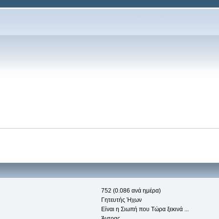
752 (0.086 ανά ημέρα)
Γητευτής Ήχων
Είναι η Σιωπή που Τώρα ξεκινά ...
Άντρας