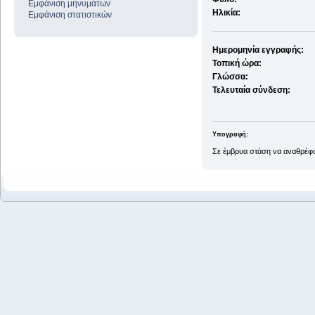
Εμφάνιση μηνυμάτων
Ηλικία:
Εμφάνιση στατιστικών
Ημερομηνία εγγραφής:
Τοπική ώρα:
Γλώσσα:
Τελευταία σύνδεση:
Υπογραφή:
Σε έμβρυα στάση να αναθρέφω