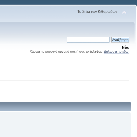
Το Στέκι των Κιθαρωδών
Νέα:
Χάσατε το μουσικό όργανό σας ή σας το έκλεψαν;
Δηλώστε το εδώ!