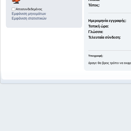
Τόπος:
Αποσυνδεδεμένος
Εμφάνιση μηνυμάτων
Εμφάνιση στατιστικών
Ημερομηνία εγγραφής:
Τοπική ώρα:
Γλώσσα:
Τελευταία σύνδεση:
Υπογραφή:
άραγε θα βρεις τρόπο να εκφ