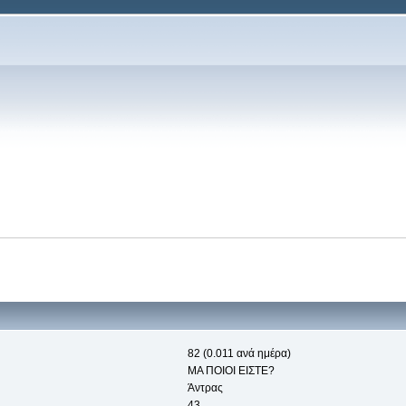
82 (0.011 ανά ημέρα)
ΜΑ ΠΟΙΟΙ ΕΙΣΤΕ?
Άντρας
43