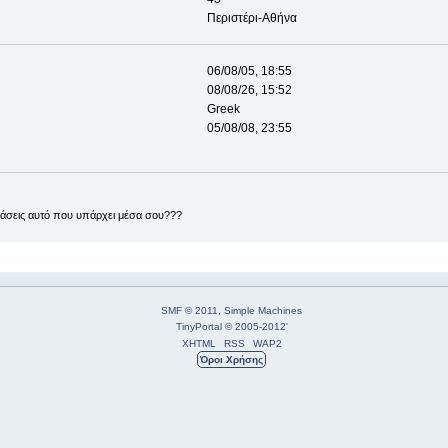
Περιστέρι-Αθήνα
06/08/05, 18:55
08/08/26, 15:52
Greek
05/08/08, 23:55
ράσεις αυτό που υπάρχει μέσα σου???
SMF © 2011
,
Simple Machines
TinyPortal
© 2005-2012
'
XHTML
RSS
WAP2
Όροι Χρήσης