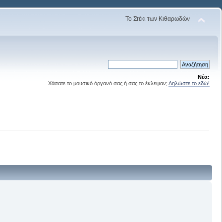
Το Στέκι των Κιθαρωδών
Νέα:
Χάσατε το μουσικό όργανό σας ή σας το έκλεψαν;
Δηλώστε το εδώ!