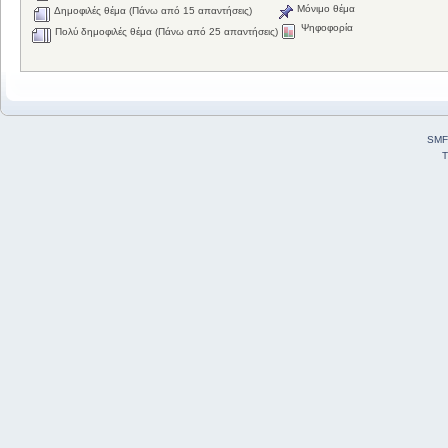
Μόνιμο θέμα
Δημοφιλές θέμα (Πάνω από 15 απαντήσεις)
Ψηφοφορία
Πολύ δημοφιλές θέμα (Πάνω από 25 απαντήσεις)
SMF
T