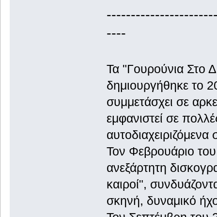
----------------------
----
Τα "Γουρούνια Στο Δ
δημιουργήθηκε το 20
συμμετάσχει σε αρκε
εμφανιστεί σε πολλέ
αυτοδιαχειριζόμενα σ
Τον Φεβρουάριο του
ανεξάρτητη δισκογρα
καιροί", συνδυάζοντ
σκηνή, δυναμικό ήχο
Τον Σεπτέμβρη του 