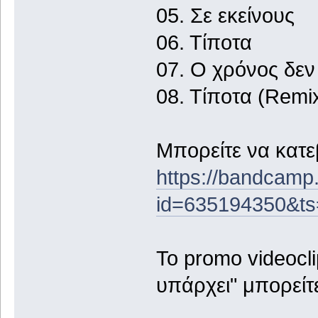
05. Σε εκείνους
06. Τίποτα
07. Ο χρόνος δεν
08. Τίποτα (Remi
Μπορείτε να κατ
https://bandcam
id=635194350&t
To promo videocli
υπάρχει" μπορείτε