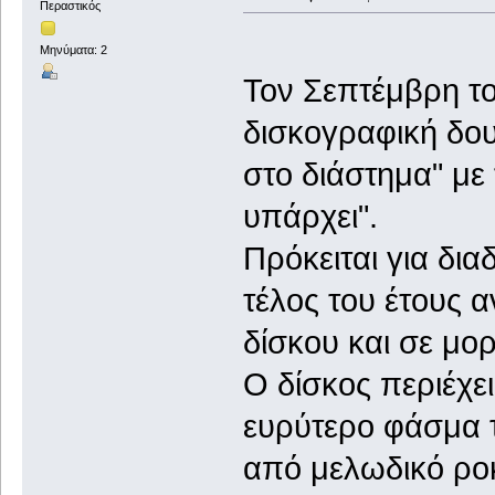
Περαστικός
Μηνύματα: 2
Τον Σεπτέμβρη τ
δισκογραφική δου
στο διάστημα" με 
υπάρχει".
Πρόκειται για δια
τέλος του έτους α
δίσκου και σε μορ
Ο δίσκος περιέχε
ευρύτερο φάσμα 
από μελωδικό ρο