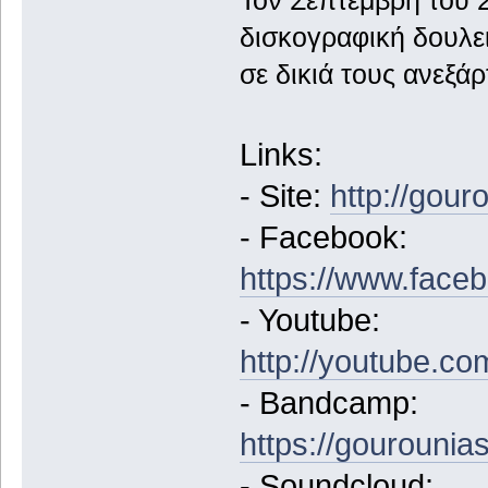
δισκογραφική δουλει
σε δικιά τους ανεξά
Links:
- Site:
http://gour
- Facebook:
https://www.face
- Youtube:
http://youtube.co
- Bandcamp:
https://gourouni
- Soundcloud: