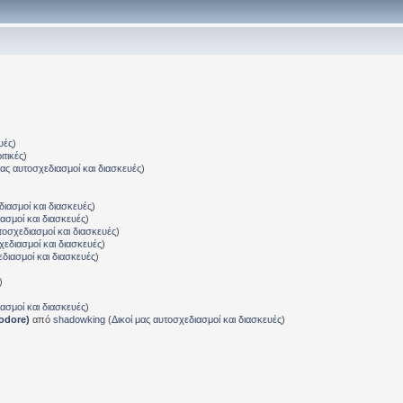
υές
)
ιτικές
)
μας αυτοσχεδιασμοί και διασκευές
)
διασμοί και διασκευές
)
ιασμοί και διασκευές
)
τοσχεδιασμοί και διασκευές
)
χεδιασμοί και διασκευές
)
εδιασμοί και διασκευές
)
)
ιασμοί και διασκευές
)
odore)
από
shadowking
(
Δικοί μας αυτοσχεδιασμοί και διασκευές
)