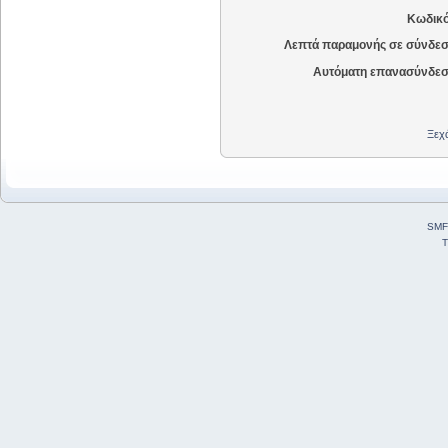
Κωδικό
Λεπτά παραμονής σε σύνδεσ
Αυτόματη επανασύνδεσ
Ξεχά
SMF
T