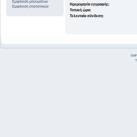
Εμφάνιση μηνυμάτων
Ημερομηνία εγγραφής:
Εμφάνιση στατιστικών
Τοπική ώρα:
Τελευταία σύνδεση:
SMF
T