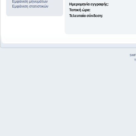
Εμφάνιση μηνυμάτων
Ημερομηνία εγγραφής:
Εμφάνιση στατιστικών
Τοπική ώρα:
Τελευταία σύνδεση:
SMF
T