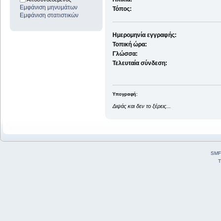
Εμφάνιση μηνυμάτων
Τόπος:
Εμφάνιση στατιστικών
Ημερομηνία εγγραφής:
Τοπική ώρα:
Γλώσσα:
Τελευταία σύνδεση:
Υπογραφή:
Διψάς και δεν το ξέρεις...
SMF
T