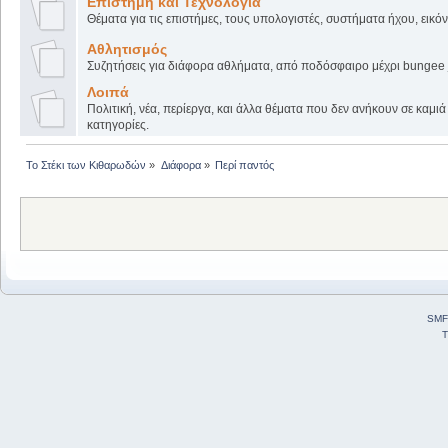
Επιστήμη και Τεχνολογία
Θέματα για τις επιστήμες, τους υπολογιστές, συστήματα ήχου, εικόν
Αθλητισμός
Συζητήσεις για διάφορα αθλήματα, από ποδόσφαιρο μέχρι bungee 
Λοιπά
Πολιτική, νέα, περίεργα, και άλλα θέματα που δεν ανήκουν σε καμι
κατηγορίες.
Το Στέκι των Κιθαρωδών
»
Διάφορα
»
Περί παντός
SMF
T