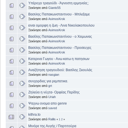
Υπέροχο τραγούδι - Άγνοστη ερμηνεία;;
Ξεκίνησε από
Gianis55
Βασιλης Παπακωνσταντινου - Μπλεξαμε
Ξεκίνησε από
AsimosKrok
ειναι ομορφη η ζωη - Λινα Νικολακοπουλου
Ξεκίνησε από
AsimosKrok
Βασίλης Παπακωνσταντίνου - ο Χειμωνας
Ξεκίνησε από
AsimosKrok
Βασιλης Παπακωνσταντινου - Προσευχες
Ξεκίνησε από
AsimosKrok
Κατερινα Γωγου - Ανω κατω η πατησιων
Ξεκίνησε από
AsimosKrok
Αναζήτηση τραγουδιού: Βασίλης Σκουλάς
Ξεκίνησε από
nasgian
συνχορδιες για ρεμπετικα.
Ξεκίνησε από
grt
Ζηλεύει η νύχτα- Ορφέας Περίδης
Ξεκίνησε από
Uriah
Ψαχνω ονομα απο genre
Ξεκίνησε από
saved
kithra.to
Ξεκίνησε από
Rallis
«
1
2
»
Μινόρε της Αυγής / Παρτιτούρα