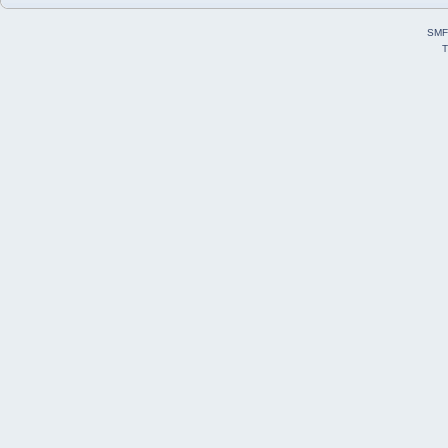
SMF
T