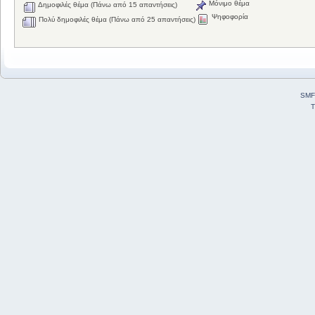
Μόνιμο θέμα
Δημοφιλές θέμα (Πάνω από 15 απαντήσεις)
Ψηφοφορία
Πολύ δημοφιλές θέμα (Πάνω από 25 απαντήσεις)
SMF
T