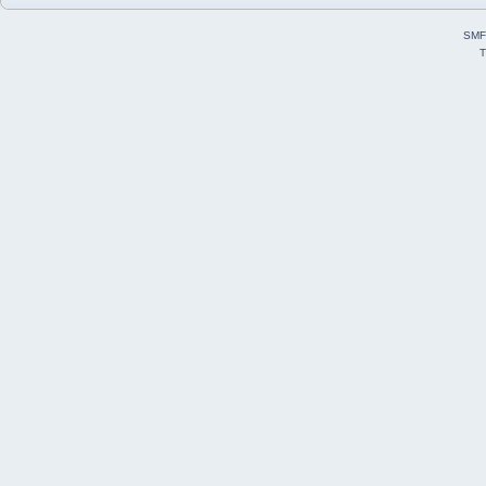
SMF
T