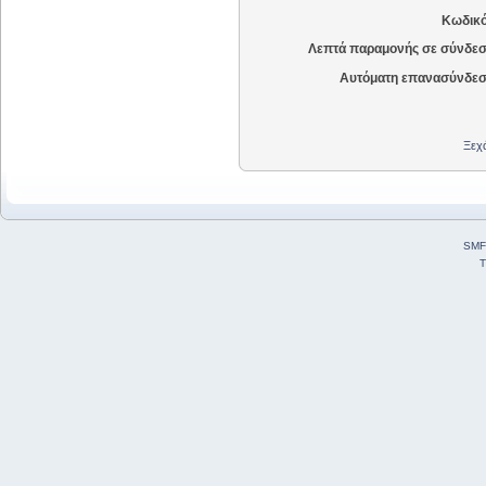
Κωδικό
Λεπτά παραμονής σε σύνδεσ
Αυτόματη επανασύνδεσ
Ξεχά
SMF
T