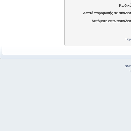
Κωδικό
Λεπτά παραμονής σε σύνδεσ
Αυτόματη επανασύνδεσ
Ξεχά
SMF
T