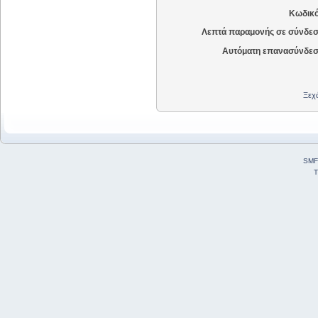
Κωδικό
Λεπτά παραμονής σε σύνδεσ
Αυτόματη επανασύνδεσ
Ξεχά
SMF
T