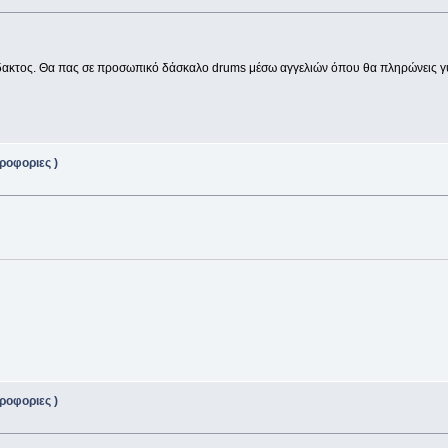
δίδακτος. Θα πας σε προσωπικό δάσκαλο drums μέσω αγγελιών όπου θα πληρώνεις γύ
ροφοριες )
ροφοριες )