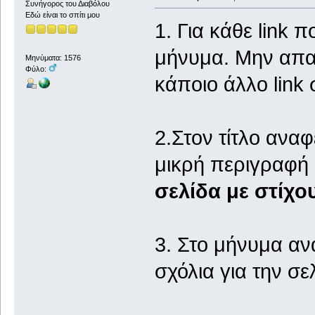
Συνήγορος του Διαβόλου
Εδώ είναι το σπίτι μου
1. Για κάθε link 
μήνυμα. Μην απα
Μηνύματα: 1576
Φύλο:
κάποιο άλλο link
2.Στον τίτλο αναφ
μικρή περιγραφή 
σελίδα με στίχο
3. Στο μήνυμα αν
σχόλια για την σε