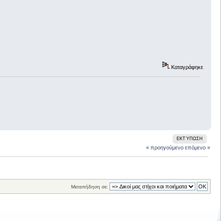
Καταγράφηκε
ΕΚΤΎΠΩΣΗ
« προηγούμενο
επόμενο »
Μεταπήδηση σε: