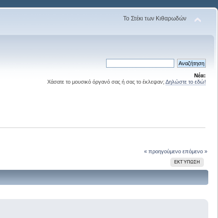
Το Στέκι των Κιθαρωδών
Νέα:
Χάσατε το μουσικό όργανό σας ή σας το έκλεψαν;
Δηλώστε το εδώ!
« προηγούμενο
επόμενο »
ΕΚΤΎΠΩΣΗ