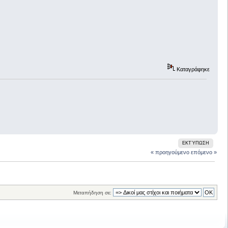
Καταγράφηκε
ΕΚΤΎΠΩΣΗ
« προηγούμενο
επόμενο »
Μεταπήδηση σε: