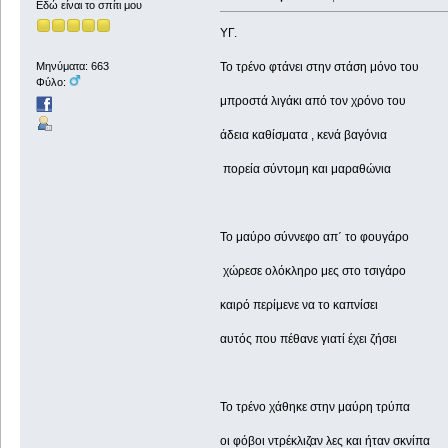
Εδώ είναι το σπίτι μου
ΥΓ.
Το τρένο φτάνει στην στάση μόνο του
Μηνύματα: 663
Φύλο:
μπροστά λιγάκι από τον χρόνο του
άδεια καθίσματα , κενά βαγόνια
πορεία σύντομη και μαραθώνια
Το μαύρο σύννεφο απ΄ το φουγάρο
χώρεσε ολόκληρο μες στο τσιγάρο
καιρό περίμενε να το καπνίσει
αυτός που πέθανε γιατί έχει ζήσει
Το τρένο χάθηκε στην μαύρη τρύπα
οι φόβοι ντρέκλιζαν λες και ήταν σκνίπα