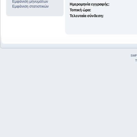
Εμφάνιση μηνυμάτων
Ημερομηνία εγγραφής:
Εμφάνιση στατιστικών
Τοπική ώρα:
Τελευταία σύνδεση:
SMF
T