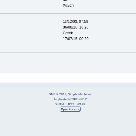
Χαβάη
11/12/03, 07:59
06/08/26, 18:28
Greek
17/07/15, 00:20
SMF © 2011
,
Simple Machines
TinyPortal
© 2005-2012
'
XHTML
RSS
WAP2
Όροι Χρήσης