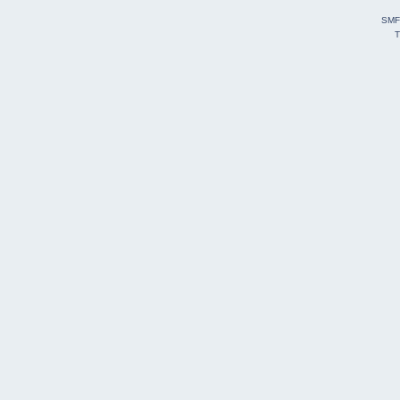
SMF
T