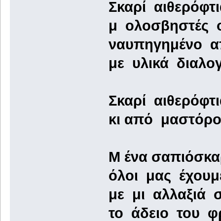
Σκαρί αιθερόφτ
μ ολοσβηστές ο
ναυπηγημένο α
με υλικά διαλογ
Σκαρί αιθερόφτ
κι από μαστόρο
Μ ένα σαπιόσκαρ
όλοι μας έχουμ
με μι αλλαξιά 
το άδειο του φρ