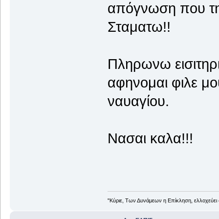
απόγνωση που τη
Σταματω!!
Πληρωνω εισιτηρι
αφηνομαι φιλε μο
ναυαγίου.
Νασαι καλα!!!
"Κύριε, Των Δυνάμεων η Επίκληση, ελλοχεύει