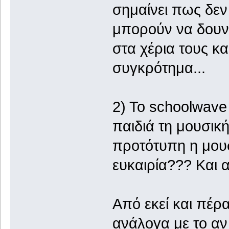
σημαίνει πως δεν 
μπορούν να δουν τ
στα χέρια τους και
συγκρότημα...
2) Το schoolwave
παιδιά τη μουσικ
προτότυπη η μουσ
ευκαιρία??? Και α
Από εκεί και πέρα
ανάλογα με το αν π