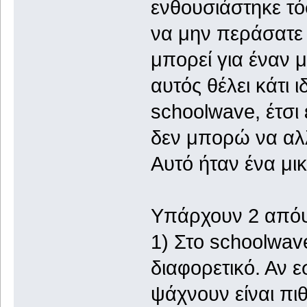
ενθουσιάστηκε τό
να μην περάσατε 
μπορεί για έναν
αυτός θέλει κάτι 
schoolwave, έτσι 
δεν μπορώ να αλλ
Αυτό ήταν ένα μι
Υπάρχουν 2 απόψε
1) Στο schoolwav
διαφορετικό. Αν ε
ψάχνουν είναι πι