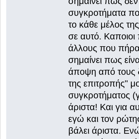
σημαίνει πως δεν
συγκροτήματα που
το κάθε μέλος της
σε αυτό. Καποιοι
άλλους που πήραν
σημαίνει πως είν
άποψη από τους δ
της επιτροπής" μ
συγκροτήματος (γι
άριστα! Και για 
εγώ και τον ρώτη
βάλει άριστα. Ενώ