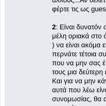
άλλους...Αν θέλε
φέρτε τις ως guest
2
: Είναι δυνατόν
μέλη οριακά στο ό
) να είναι ακόμα 
περνάτε τέτοια σ
που να μην σας 
τους μια δεύτερη 
Και για να μην κά
αυτά που λέω είν
συνομωσίας, θα 