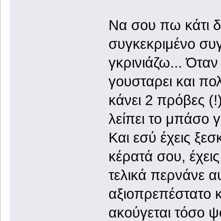
Να σου πω κάτι δεν
συγκεκριμένο συγ
γκρινιάζω... Όταν
γουσταρει και πολύ
κάνει 2 πρόβες (!
λείπει το μπάσο γ
Και εσύ έχεις ξεσ
κέρατά σου, έχεις
τελικά περνάνε αυ
αξιοπρεπέστατο κ
ακούγεται τόσο ψ