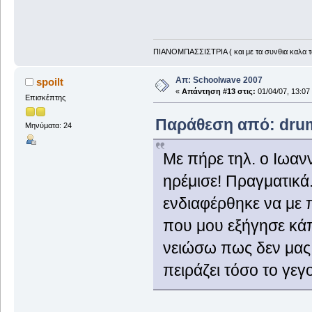
ΠΙΑΝΟΜΠΑΣΣΙΣΤΡΙΑ ( και με τα συνθια καλα τα 
Απ: Schoolwave 2007
spoilt
«
Απάντηση #13 στις:
01/04/07, 13:07
Επισκέπτης
Παράθεση από: drum
Μηνύματα: 24
Με πήρε τηλ. ο Ιωανν
ηρέμισε! Πραγματικά
ενδιαφέρθηκε να με π
που μου εξήγησε κάπ
νειώσω πως δεν μας 
πειράζει τόσο το γεγο