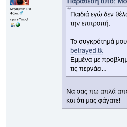
Παράθεση από: Μοντ
Μηνύματα: 128
Παιδιά εγώ δεν θέ
Φύλο:
ειμαι γ**άτος!
την επιτροπή.
Το συγκρότημά μου 
betrayed.tk
Εμμένα με προβλημα
τις περνάει...
Να σας πω απλά από 
και ότι μας φάγατε!