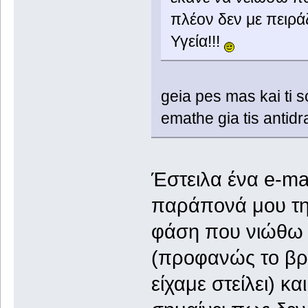
πλέον δεν με πειράζ
Υγεία!!!
geia pes mas kai ti s
emathe gia tis antidra
Έστειλα ένα e-mai
παράπονά μου τη 
φάση που νιώθω π
(προφανώς το βρ
είχαμε στείλει) κ