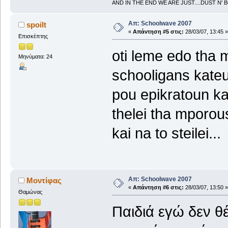
AND IN THE END WE ARE JUST....DUST N' 
Απ: Schoolwave 2007
spoilt
«
Απάντηση #5 στις:
28/03/07, 13:45 »
Επισκέπτης
oti leme edo tha 
Μηνύματα: 24
schooligans kateu
pou epikratoun kai
thelei tha mporou
kai na to steilei...
Απ: Schoolwave 2007
Μοντίφας
«
Απάντηση #6 στις:
28/03/07, 13:50 »
Θαμώνας
Παιδιά εγώ δεν 