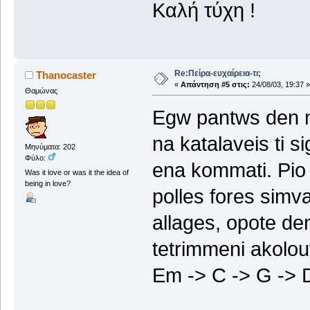
Καλή τύχη !
Re:Πείρα-ευχαίρεια-τι;
Thanocaster
«
Απάντηση #5 στις:
24/08/03, 19:37 »
Θαμώνας
Egw pantws den no
na katalaveis ti s
Μηνύματα: 202
Φύλο:
ena kommati. Pio 
Was it love or was it the idea of
being in love?
polles fores simv
allages, opote den 
tetrimmeni akolou
Em -> C -> G -> 