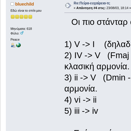
Re:Πείρα-ευχαίρεια-τι;
bluechild
«
Απάντηση #4 στις:
23/08/03, 18:14 »
Εδώ είναι το σπίτι μου
Οι πιο στάνταρ απ
Μηνύματα: 618
Φύλο:
Peace
1) V -> I (δηλαδ
2) IV -> V (Fmaj 
κλασική αρμονία.
3) ii -> V (Dmin 
αρμονία.
4) vi -> ii
5) iii -> iv