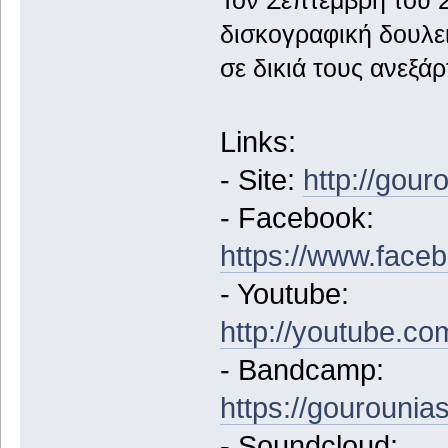
δισκογραφική δουλει
σε δικιά τους ανεξά
Links:
- Site:
http://gour
- Facebook:
https://www.face
- Youtube:
http://youtube.co
- Bandcamp:
https://gourouni
- Soundcloud: