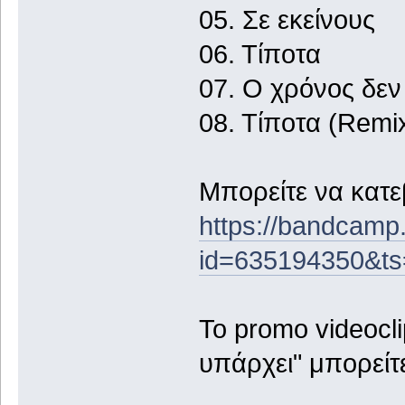
05. Σε εκείνους
06. Τίποτα
07. Ο χρόνος δεν
08. Τίποτα (Remi
Μπορείτε να κατ
https://bandcam
id=635194350&t
To promo videocli
υπάρχει" μπορείτε