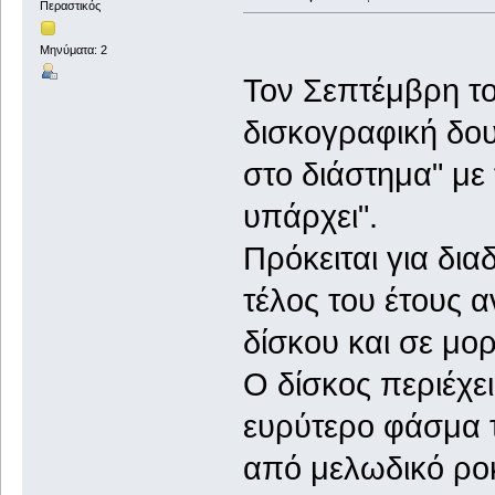
Περαστικός
Μηνύματα: 2
Τον Σεπτέμβρη τ
δισκογραφική δου
στο διάστημα" με 
υπάρχει".
Πρόκειται για δια
τέλος του έτους α
δίσκου και σε μορ
Ο δίσκος περιέχε
ευρύτερο φάσμα 
από μελωδικό ρο