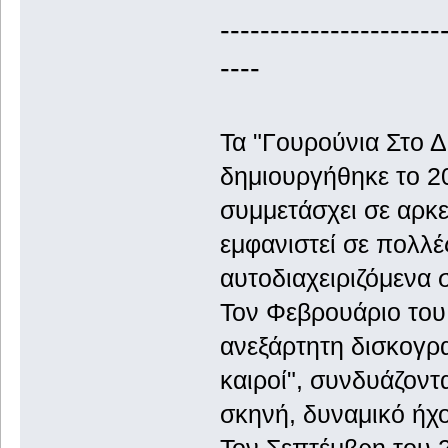
----------------------
----
Τα "Γουρούνια Στο Δ
δημιουργήθηκε το 20
συμμετάσχει σε αρκε
εμφανιστεί σε πολλέ
αυτοδιαχειριζόμενα σ
Τον Φεβρουάριο του
ανεξάρτητη δισκογρα
καιροί", συνδυάζοντ
σκηνή, δυναμικό ήχο
Τον Σεπτέμβρη του 