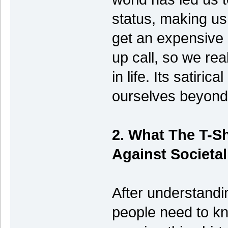
status, making us 
get an expensive 
up call, so we rea
in life. Its satir
ourselves beyond 
2. What The T-S
Against Societa
After understandi
people need to k