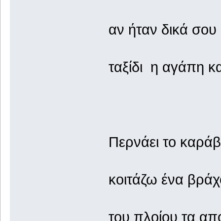
αν ήταν δικά σου 
ταξίδι η αγάπη κα
Περνάει το καράβ
κοιτάζω ένα βράχ
του πλοίου τα απ