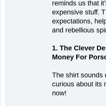
reminds us that it
expensive stuff. T
expectations, hel
and rebellious spir
1. The Clever D
Money For Porsc
The shirt sounds q
curious about its 
now!