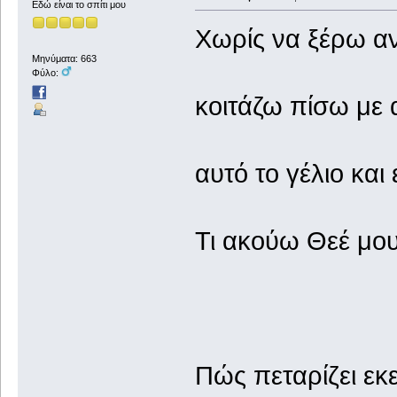
Εδώ είναι το σπίτι μου
Χωρίς να ξέρω α
Μηνύματα: 663
Φύλο:
κοιτάζω πίσω με 
αυτό το γέλιο και
Τι ακούω Θεέ μου
Πώς πεταρίζει εκε