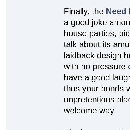
Finally, the
Need 
a good joke among
house parties, pi
talk about its am
laidback design he
with no pressure 
have a good laugh
thus your bonds wi
unpretentious plac
welcome way.