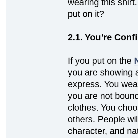
wearing this shir
put on it?
2.1. You’re Conf
If you put on the
you are showing a
express. You wear 
you are not bound
clothes. You choo
others. People wi
character, and natu