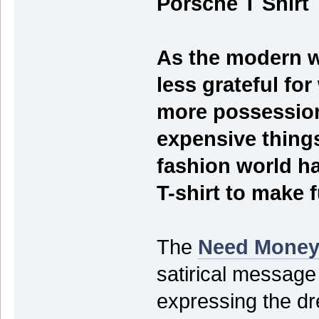
Porsche T Shirt
As the modern 
less grateful fo
more possession
expensive thing
fashion world h
T-shirt to make f
The
Need Money 
satirical message
expressing the dre