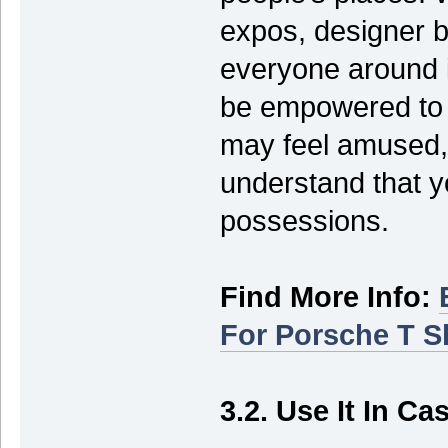
expos, designer bo
everyone around i
be empowered to
may feel amused, 
understand that y
possessions.
Find More Info:
For Porsche T Sh
3.2. Use It In Ca