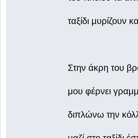
ταξίδι μυρίζουν κ
Στην άκρη του β
μου φέρνει γραμ
διπλώνω την κόλ
μαζί στο ταξίδι έ