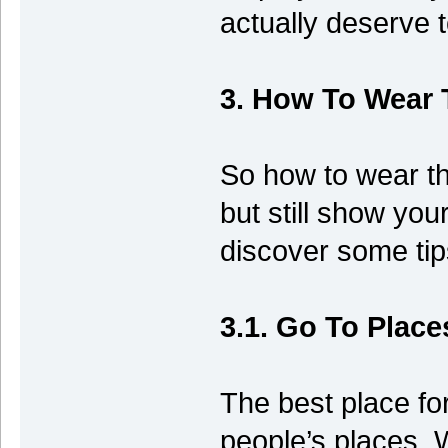
actually deserve t
3. How To Wear 
So how to wear thi
but still show you
discover some tips
3.1. Go To Plac
The best place for
people’s places. 