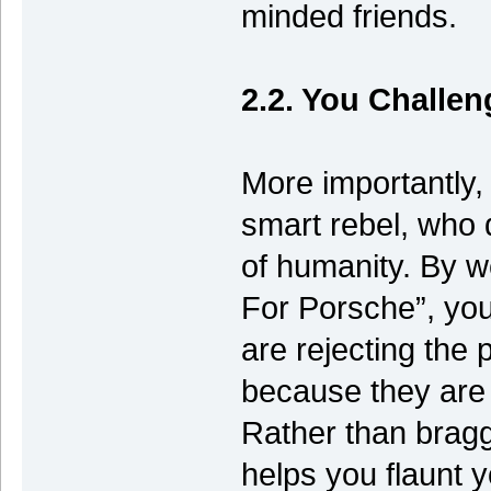
minded friends.
2.2. You Challen
More importantly, 
smart rebel, who 
of humanity. By w
For Porsche”, you
are rejecting the 
because they are 
Rather than braggi
helps you flaunt y