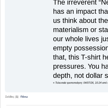
The irreverent “
has an impact tha
us think about the
materialism or st
our whole lives ju
empty possessions
that, this T-shirt 
pressures. You h
depth, not dollar 
«
Τελευταία τροποποίηση: 04/07/26, 10:24 από 
Σελίδες: [
1
]
Πάνω