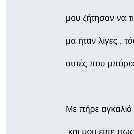
μου ζήτησαν να τ
μα ήταν λίγες , τό
αυτές που μπόρε
Με πήρε αγκαλιά
και μου είπε πω