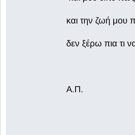
και την ζωή μου 
δεν ξέρω πια τι ν
Α.Π.