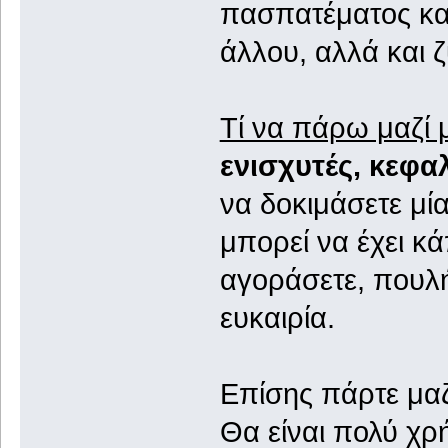
πασπατέματος και
άλλου, αλλά και 
Τί να πάρω μαζί 
ενισχυτές, κεφαλ
να δοκιμάσετε μία
μπορεί να έχει κά
αγοράσετε, πουλή
ευκαιρία.
Επίσης πάρτε μαζ
Θα είναι πολύ χρή