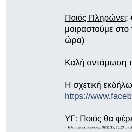
Ποιός Πληρώνει;
μοιραστούμε στο 
ώρα)
Καλή αντάμωση τ
Η σχετική εκδήλ
https://www.fac
ΥΓ: Ποιός θα φέρε
«
Τελευταία τροποποίηση: 09/11/15, 13:13 από 