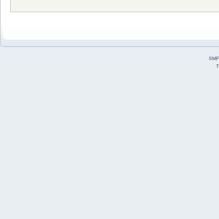
SMF
T