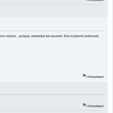
τους στίχους , χιούμορ, σαρκασμό και ειρωνεία. Στην ευχάριστη ανάγνωση
Καταγράφηκε
Καταγράφηκε