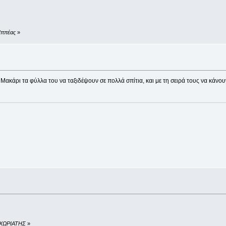
 Ιππέας
»
 Μακάρι τα φύλλα του να ταξιδέψουν σε πολλά σπίτια, και με τη σειρά τους να κάνο
ό ΧΩΡΙΑΤΗΣ
»