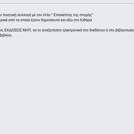
 ποιητική συλλογή με τον τίτλο " Επισκέπτης της στιγμής"
ρικά από τα οποία έχουν δημοσιευτεί και εδώ στο Κιθάρα
τις ΕΚΔΟΣΕΙΣ ΜΑΤΙ, να το αναζητήσετε ηλεκτρονικά στο διαδίκτυο ή στο βιβλιοπωλεί
βιβλίου