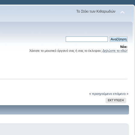
Το Στέκι των Κιθαρωδών
Νέα:
Χάσατε το μουσικό όργανό σας ή σας το έκλεψαν;
Δηλώστε το εδώ!
« προηγούμενο
επόμενο »
ΕΚΤΎΠΩΣΗ