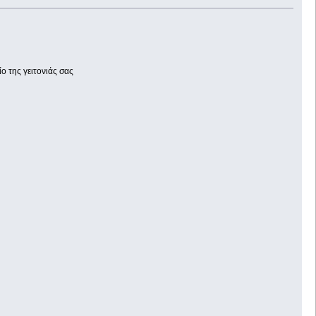
ο της γειτονιάς σας