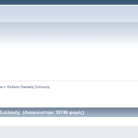
τα
»
Έκδοση Ποιητικής Συλλογής
Συλλογής (Αναγνώστηκε 39746 φορές)