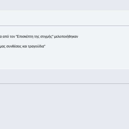
α από τον "Επισκέπτη της στιγμής" μελοποιήθηκαν
 μας συνθέσεις και τραγούδια"