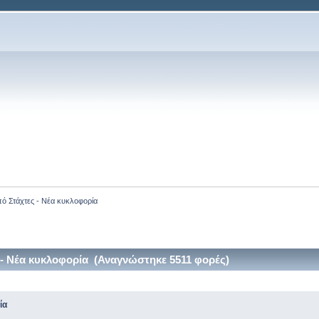
ό Στάχτες - Νέα κυκλοφορία
- Νέα κυκλοφορία (Αναγνώστηκε 5511 φορές)
ία