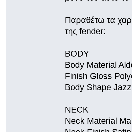
Παραθέτω τα χαρα
της fender:
BODY
Body Material Al
Finish Gloss Poly
Body Shape Jaz
NECK
Neck Material Ma
Neck Finish Sati