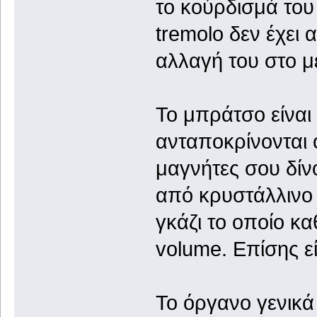
το κούρδισμά του α
tremolo δεν έχει 
αλλαγή του στο μ
To μπράτσο είναι
ανταποκρίνονται 
μαγνήτες σου δί
από κρυστάλλινο 
γκάζι το οποίο κ
volume. Επίσης εί
Το όργανο γενικά 