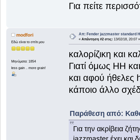
Για πείτε περισσό
Απ: Fender jazzmaster standard 
modfori
«
Απάντηση #2 στις:
13/02/18, 20:07 »
Εδώ είναι το σπίτι μου
καλορίζικη και κ
Μηνύματα: 1854
Γιατί όμως HH κα
less gain .. more grain!
και αφού ήθελες
κάποιο άλλο σχέδ
Παράθεση από: Καθόδ
Για την ακρίβεια ζήτ
jazzmaster έχει και δε