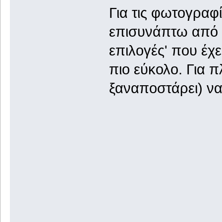
Για τις φωτογραφ
επισυνάπτω από τ
επιλογές' που έχε
πιο εύκολο. Για 
ξαναποστάρει) να 