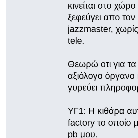
κινείται στο χώρ
ξεφεύγει απο τον
jazzmaster, χωρίς
tele.
Θεωρώ οτι για τ
αξιόλογο όργανο 
γυρεύει πληροφορ
ΥΓ1: Η κιθάρα αυ
factory το οποίο 
pb μου.