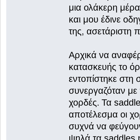
μια ολάκερη μέρα
και μου έδινε οδη
της, ασετάριστη 
Αρχικά να αναφέρ
κατασκευής το όρ
εντοπίστηκε στη
συνεργαζόταν με 
χορδές. Τα saddl
αποτέλεσμα οι χο
συχνά να φεύγουν
ψηλά τα saddles 