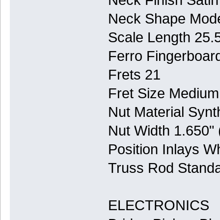
Neck Shape Mode
Scale Length 25.
Ferro Fingerboar
Frets 21
Fret Size Mediu
Nut Material Synt
Nut Width 1.650"
Position Inlays W
Truss Rod Stand
ELECTRONICS