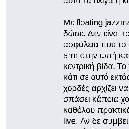
αυτά τα ολίγα η κ
Με floating jazzm
δώσε. Δεν είναι τ
ασφάλεια που το 
arm στην ωπή και
κεντρική βίδα. Τ
κάτι σε αυτό εκτό
χορδές αρχίζει να
σπάσει κάποια χ
καθόλου πρακτικό
live. Αν δε συμβ