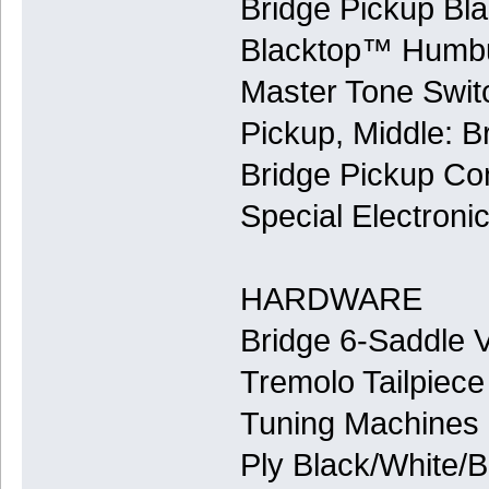
Bridge Pickup B
Blacktop™ Humbu
Master Tone Switc
Pickup, Middle: 
Bridge Pickup Co
Special Electroni
HARDWARE
Bridge 6-Saddle V
Tremolo Tailpiec
Tuning Machines 
Ply Black/White/B