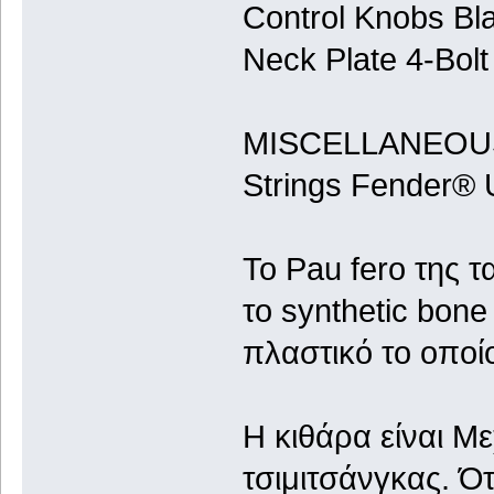
Control Knobs Bla
Neck Plate 4-Bolt
MISCELLANEOU
Strings Fender® 
Το Pau fero της τ
το synthetic bone
πλαστικό το οποίο
Η κιθάρα είναι Με
τσιμιτσάνγκας. Ό