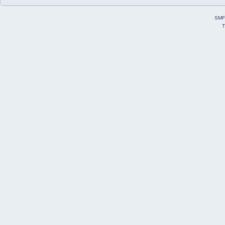
SMF
T