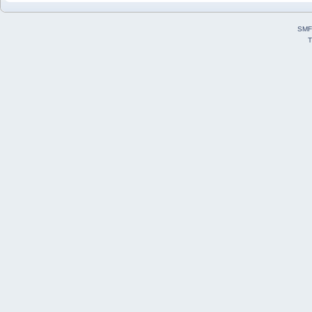
SMF
T