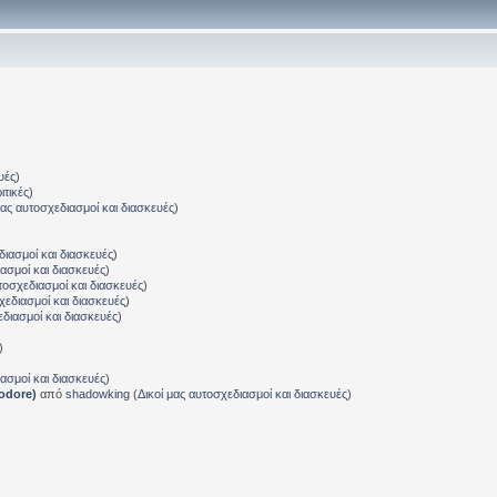
υές
)
ιτικές
)
μας αυτοσχεδιασμοί και διασκευές
)
διασμοί και διασκευές
)
ιασμοί και διασκευές
)
τοσχεδιασμοί και διασκευές
)
χεδιασμοί και διασκευές
)
εδιασμοί και διασκευές
)
)
ιασμοί και διασκευές
)
odore)
από
shadowking
(
Δικοί μας αυτοσχεδιασμοί και διασκευές
)