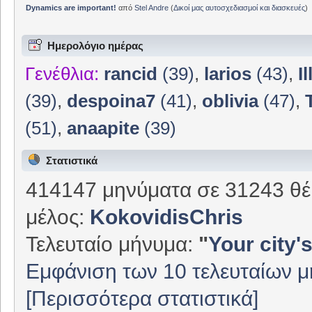
Dynamics are important!
από
Stel Andre
(
Δικοί μας αυτοσχεδιασμοί και διασκευές
)
Ημερολόγιο ημέρας
Γενέθλια:
rancid
(39)
,
larios
(43)
,
I
(39)
,
despoina7
(41)
,
oblivia
(47)
,
(51)
,
anaapite
(39)
Στατιστικά
414147 μηνύματα σε 31243 θέ
μέλος:
KokovidisChris
Τελευταίο μήνυμα:
"
Your city's
Εμφάνιση των 10 τελευταίων 
[Περισσότερα στατιστικά]