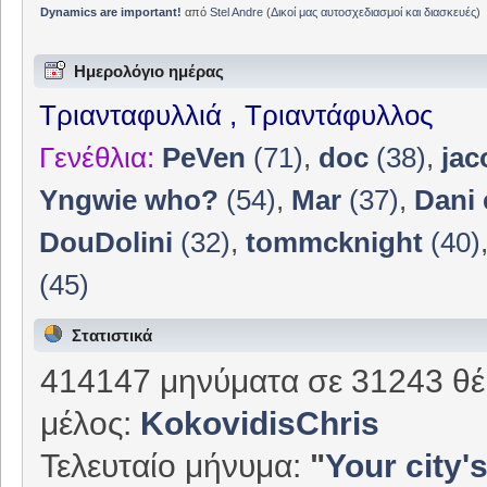
Dynamics are important!
από
Stel Andre
(
Δικοί μας αυτοσχεδιασμοί και διασκευές
)
Ημερολόγιο ημέρας
Τριανταφυλλιά , Τριαντάφυλλος
Γενέθλια:
PeVen
(71)
,
doc
(38)
,
jac
Yngwie who?
(54)
,
Mar
(37)
,
Dani 
DouDolini
(32)
,
tommcknight
(40)
(45)
Στατιστικά
414147 μηνύματα σε 31243 θέ
μέλος:
KokovidisChris
Τελευταίο μήνυμα:
"
Your city's